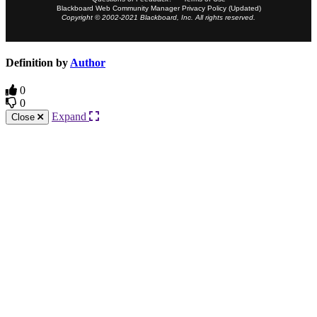
Blackboard Web Community Manager Privacy Policy (Updated)
Copyright © 2002-2021 Blackboard, Inc. All rights reserved.
Definition by
Author
0
0
Expand
Close