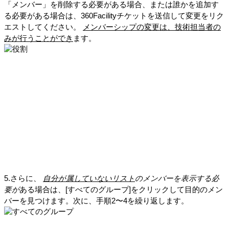
「メンバー」を削除する必要がある場合、または誰かを追加す
る必要がある場合は、360Facilityチケットを送信して変更をリク
エストしてください。
メンバーシップの変更は、技術担当者の
みが行うことができ
ます。
5.さらに、
自分が属していないリスト
のメンバー
を表示する必
要が
ある場合は、[すべてのグループ]をクリックして目的のメン
バーを見つけます。次に、手順2〜4を繰り返します。