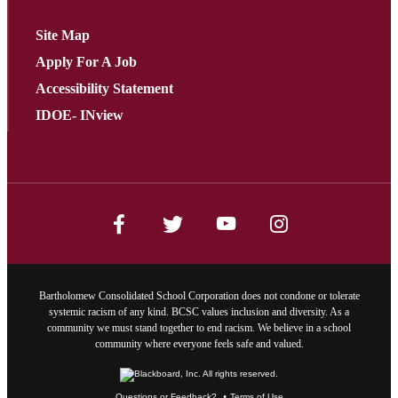
Site Map
Apply For A Job
Accessibility Statement
IDOE- INview
Bartholomew Consolidated School Corporation does not condone or tolerate
systemic racism of any kind. BCSC values inclusion and diversity. As a
community we must stand together to end racism. We believe in a school
community where everyone feels safe and valued.
Questions or Feedback?
Terms of Use