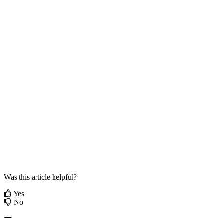
Was this article helpful?
Yes
No