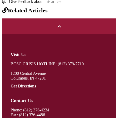
Give feedback about this article
Related Articles
Visit Us
BCSC CRISIS HOTLINE: (812) 379-7710
1200 Central Avenue
Columbus, IN 47201
Get Directions
Contact Us
Phone:
(812) 376-4234
Fax: (812) 376-4486