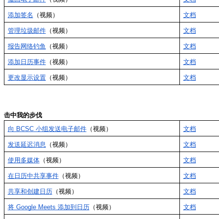
添加签名
（视频）
文档
管理垃圾邮件
（视频）
文档
报告网络钓鱼
（视频）
文档
添加日历事件
（视频）
文档
更改显示设置
（视频）
文档
击中我的步伐
向 BCSC 小组发送电子邮件
（视频）
文档
发送延迟消息
（视频）
文档
使用多媒体
（视频）
文档
在日历中共享事件
（视频）
文档
共享和创建日历
（视频）
文档
将 Google Meets 添加到日历
（视频）
文档