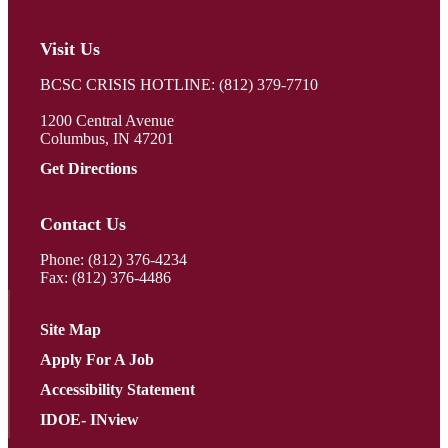
Visit Us
BCSC CRISIS HOTLINE: (812) 379-7710
1200 Central Avenue
Columbus, IN 47201
Get Directions
Contact Us
Phone:
(812) 376-4234
Fax: (812) 376-4486
Site Map
Apply For A Job
Accessibility Statement
IDOE- INview