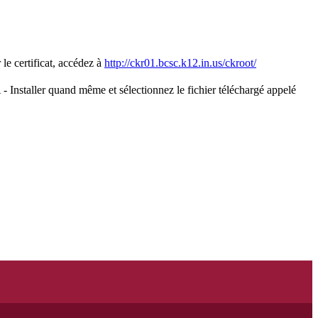
le certificat, accédez à
http://ckr01.bcsc.k12.in.us/ckroot/
 - Installer quand même et sélectionnez le fichier téléchargé appelé