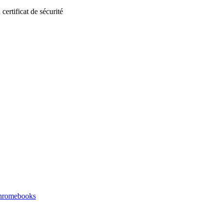
rtificat de sécurité
hromebooks