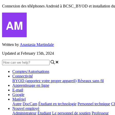
Connexion des téléphones Android à BCSC_BYOD et installation du ce
Written by
Anastasia Martindale
Updated at February 15th, 2024
Comptes/Autorisations
Connectivité
BYOD (apportez votre propre appareil)
Réseaux sans fil
Apprentissage en ligne
E-mail
Google
Matériel
Autre
DocCam
Étudiant en technologie
Personnel technique
C
Nouvel employé
Administrateur
Étudiant
Le personnel de soutien
Professeur