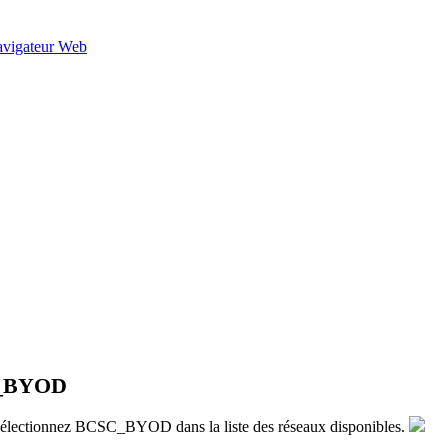
vigateur Web
SC_BYOD
t sélectionnez BCSC_BYOD dans la liste des réseaux disponibles.